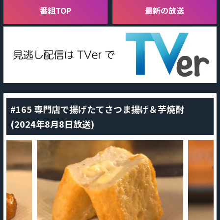
番組TOP
最新の放送
#165 専門店で揚げたてさつま揚げ＆芋焼酎
(2024年8月8日放送)