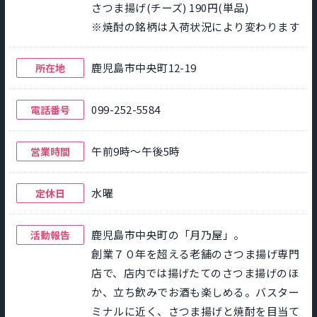
さつま揚げ(チーズ) 190円(単品)
※焼酎の銘柄は入荷状況により変わります
鹿児島市中央町12-19
所在地
099-252-5584
電話番号
午前9時～午後5時
営業時間
水曜
定休日
鹿児島市中央町の「月乃屋」。
活動報告
創業７０年を超える老舗のさつま揚げ専門
店で、店内では揚げたてのさつま揚げのほ
か、立ち飲みでお酒も楽しめる。バスター
ミナルに近く、さつま揚げと焼酎を目当て