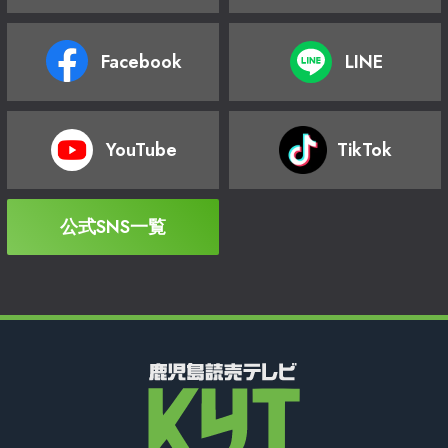
Facebook
LINE
YouTube
TikTok
公式SNS一覧