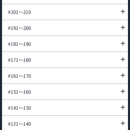
#201〜210
#191〜200
#181〜190
#171〜180
#161〜170
#151〜160
#141〜150
#131〜140