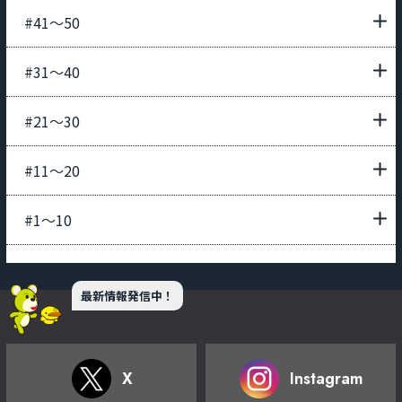
#41〜50
#31〜40
#21〜30
#11〜20
#1〜10
最新情報発信中！
X
Instagram