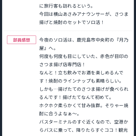
に旅行客も訪れるという。
今回は横山あさみアナウンサーが、さつま
揚げと焼酎のセットでソロ活！
今夜のソロ活は、鹿児島市中央町の『月乃
部員感想
屋』へ。
何度も何度も目にしていた、赤色が目印の
さつま揚げ店専門店！
なんと！立ち飲みでお酒を楽しめるんで
す！焼酎のラインナップも素晴らしい。
しかも…揚げたてのさつま揚げが食べられ
るんです！揚げたてなんて初めて。
ホクホク柔らかくて甘み抜群。そりゃー焼
酎に合うよなぁ〜。
バスターミナルのすぐ近くなので、空港か
らバスに乗って、降りたらすぐココ！観光