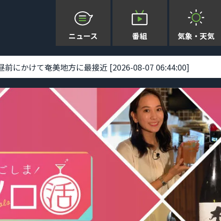
ニュース
番組
気象・天気
けて奄美地方に最接近 [2026-08-07 06:44:00]