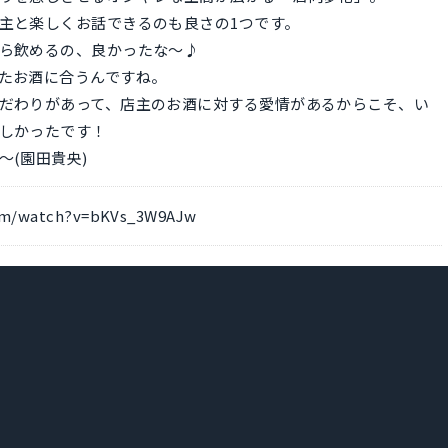
主と楽しくお話できるのも良さの1つです。
ら飲めるの、良かったな〜♪
たお酒に合うんですね。
だわりがあって、店主のお酒に対する愛情があるからこそ、い
しかったです！
～(園田貴央)
com/watch?v=bKVs_3W9AJw