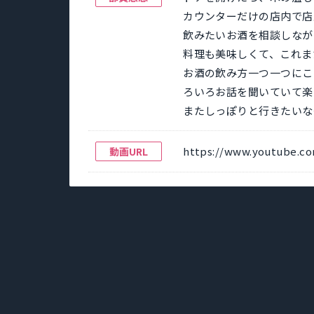
カウンターだけの店内で店
飲みたいお酒を相談しなが
料理も美味しくて、これま
お酒の飲み方一つ一つにこ
ろいろお話を聞いていて楽
またしっぽりと行きたいな
https://www.youtube.
動画URL