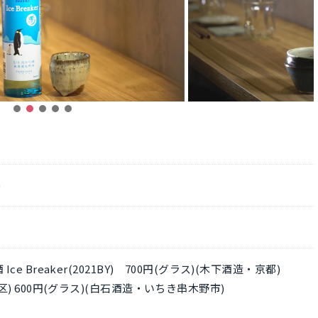
)
e Breaker(2021BY) 700円(グラス)(木下酒造・京都)
区) 600円(グラス)(白石酒造・いちき串木野市)