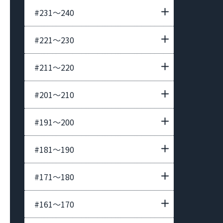
#231〜240
#221〜230
#211〜220
#201〜210
#191〜200
#181〜190
#171〜180
#161〜170