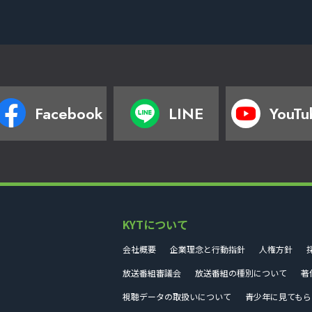
Facebook
LINE
YouTu
KYTについて
会社概要
企業理念と行動指針
人権方針
放送番組審議会
放送番組の種別について
著
視聴データの取扱いについて
青少年に見てもら