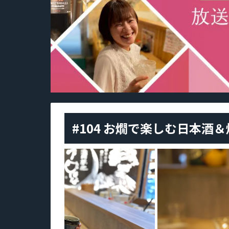
#104 お燗で楽しむ日本酒＆焼