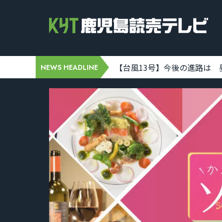
8-07 06:42:00]
【台風13号】今後の進路は 昼前にか
NEWS HEADLINE