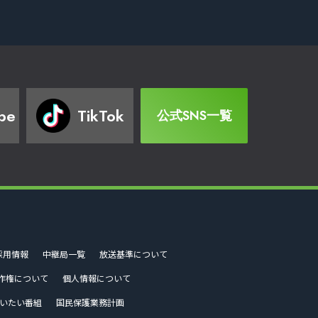
be
TikTok
公式SNS一覧
採用情報
中継局一覧
放送基準について
作権について
個人情報について
いたい番組
国民保護業務計画