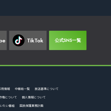
be
TikTok
公式SNS一覧
採用情報
中継局一覧
放送基準について
作権について
個人情報について
いたい番組
国民保護業務計画