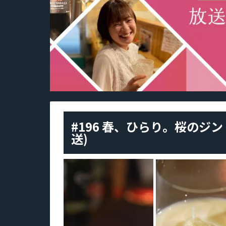
#196 春、ひらり。桜のジン
送)