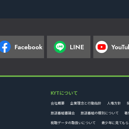
Facebook
LINE
YouTu
KYTについて
会社概要
企業理念と行動指針
人権方針
放送番組審議会
放送番組の種別について
著
視聴データの取扱いについて
青少年に見てもら