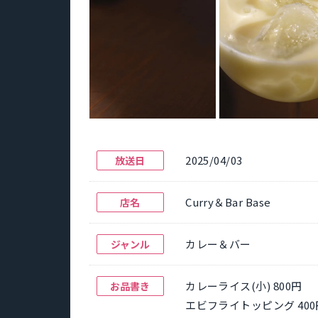
2025/04/03
放送日
Curry＆Bar Base
店名
カレー＆バー
ジャンル
カレーライス(小) 800円
お品書き
エビフライトッピング 400