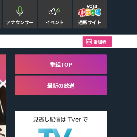
アナウンサー
イベント
通販サイト
台風13号 奄美地方が暴風域
番組表
番組TOP
最新の放送