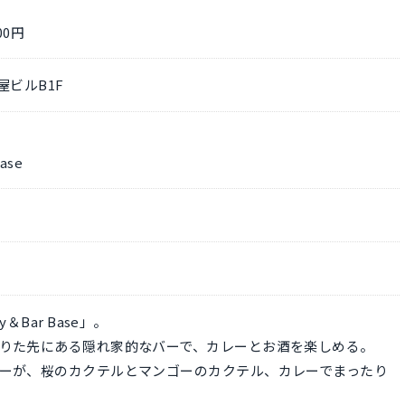
00円
屋ビルB1F
ase
＆Bar Base」。
りた先にある隠れ家的なバーで、カレーとお酒を楽しめる。
ーが、桜のカクテルとマンゴーのカクテル、カレーでまったり