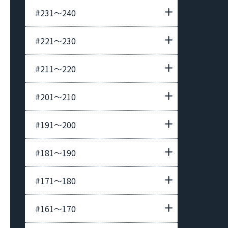
#231〜240
#221〜230
#211〜220
#201〜210
#191〜200
#181〜190
#171〜180
#161〜170