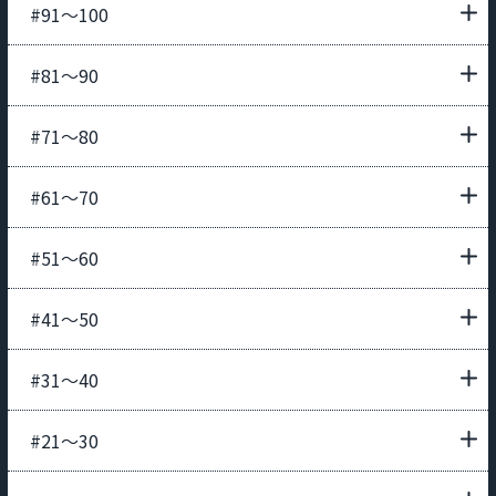
#91〜100
#81〜90
#71〜80
#61〜70
#51〜60
#41〜50
#31〜40
#21〜30