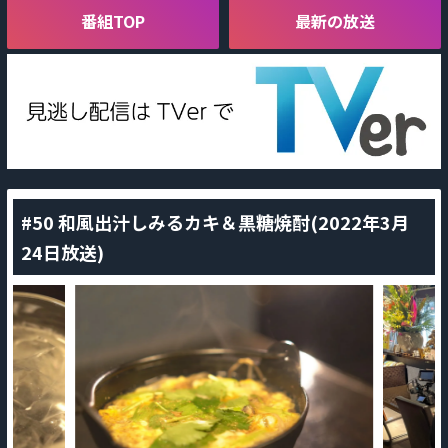
番組TOP
最新の放送
#50 和風出汁しみるカキ＆黒糖焼酎(2022年3月
24日放送)