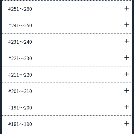
#251〜260
#241〜250
#231〜240
#221〜230
#211〜220
#201〜210
#191〜200
#181〜190