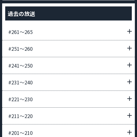
過去の放送
#261〜265
#251〜260
#241〜250
#231〜240
#221〜230
#211〜220
#201〜210