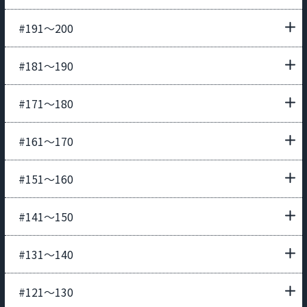
#191〜200
#181〜190
#171〜180
#161〜170
#151〜160
#141〜150
#131〜140
#121〜130