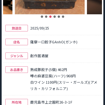
2025/09/25
放送日
薩摩一口餃子GAnhO(ガンホ)
店名
創作居酒屋
ジャンル
熟成豚餃子(5個) 462円
お品書き
噂の麻婆豆腐(ハーフ) 968円
白ワイン 1100円(スリー・ガールズ)(アメ
リカ・カリフォルニア)
鹿児島市上之園町26-3-1F
所在地