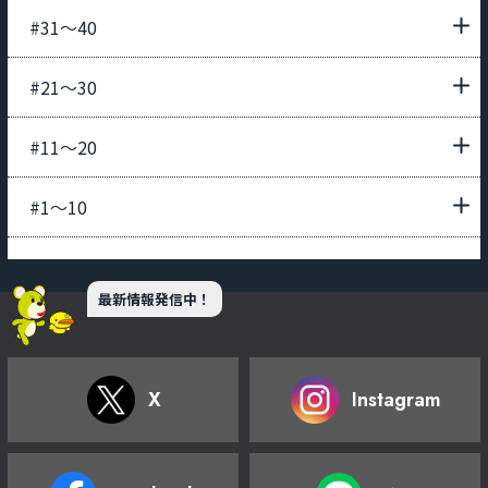
#31〜40
#21〜30
#11〜20
#1〜10
最新情報発信中！
X
Instagram