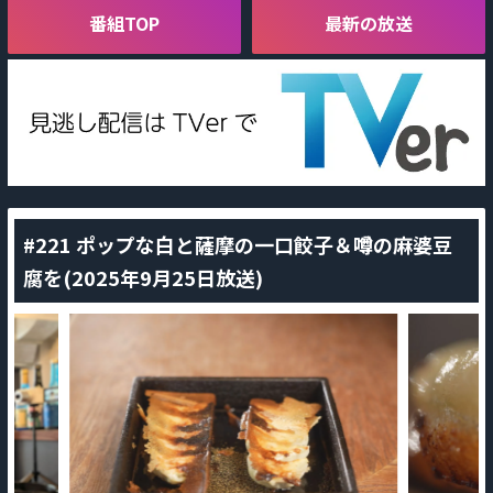
番組TOP
最新の放送
#221 ポップな白と薩摩の一口餃子＆噂の麻婆豆
腐を(2025年9月25日放送)