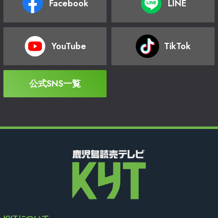
Facebook
LINE
YouTube
TikTok
公式SNS一覧