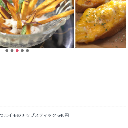
まイモのチップスティック 640円