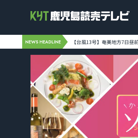
【台風13号】奄美地方7日昼前にかな
NEWS HEADLINE