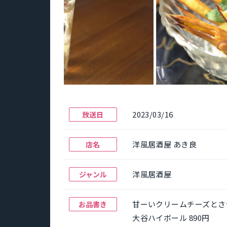
2023/03/16
放送日
洋風居酒屋 あき良
店名
洋風居酒屋
ジャンル
甘ーいクリームチーズとさつ
お品書き
大谷ハイボール 890円