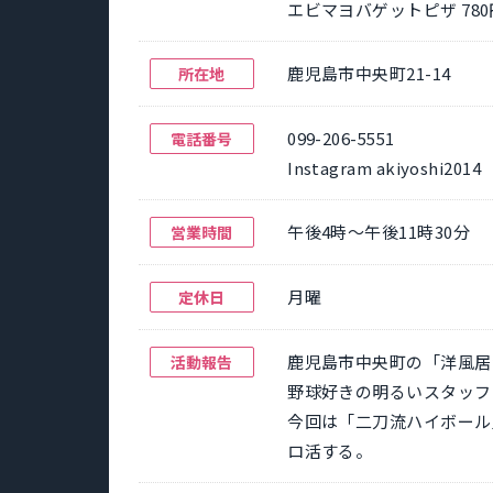
エビマヨバゲットピザ 780
鹿児島市中央町21-14
所在地
099-206-5551
電話番号
Instagram akiyoshi2014
午後4時～午後11時30分
営業時間
月曜
定休日
鹿児島市中央町の「洋風居
活動報告
野球好きの明るいスタッフ
今回は「二刀流ハイボール
ロ活する。