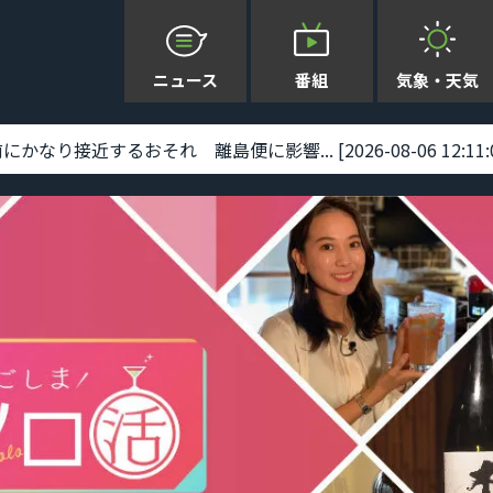
ニュース
番組
気象・天気
り接近するおそれ 離島便に影響... [2026-08-06 12:11:0