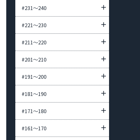
#231〜240
#221〜230
#211〜220
#201〜210
#191〜200
#181〜190
#171〜180
#161〜170