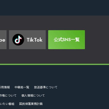
be
TikTok
公式SNS一覧
採用情報
中継局一覧
放送基準について
作権について
個人情報について
いたい番組
国民保護業務計画