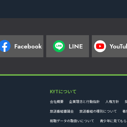
Facebook
LINE
YouTu
KYTについて
会社概要
企業理念と行動指針
人権方針
放送番組審議会
放送番組の種別について
著
視聴データの取扱いについて
青少年に見てもら