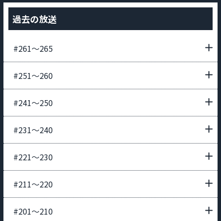
過去の放送
#261〜265
#251〜260
#241〜250
#231〜240
#221〜230
#211〜220
#201〜210