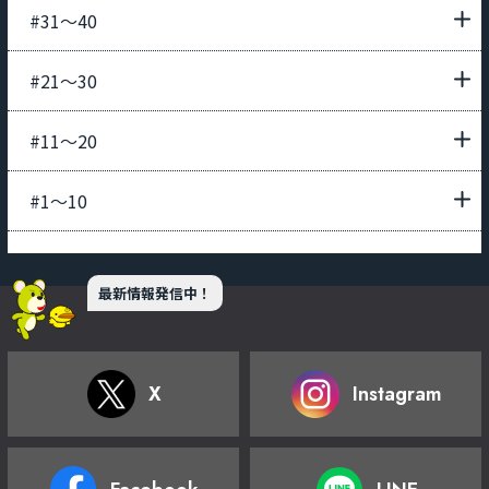
#31〜40
#21〜30
#11〜20
#1〜10
最新情報発信中！
X
Instagram