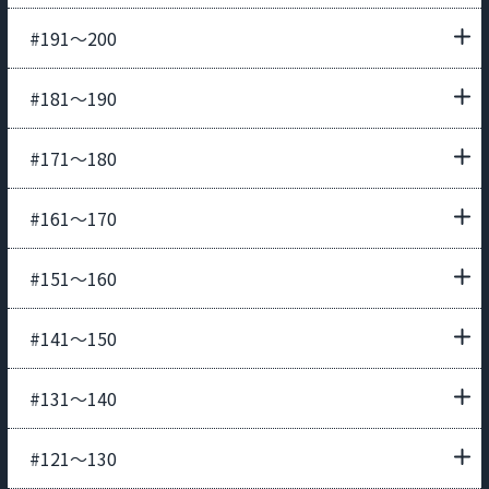
#191〜200
#181〜190
#171〜180
#161〜170
#151〜160
#141〜150
#131〜140
#121〜130