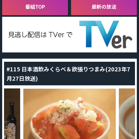
番組TOP
最新の放送
#115 日本酒飲みくらべ＆欲張りつまみ(2023年7
月27日放送)