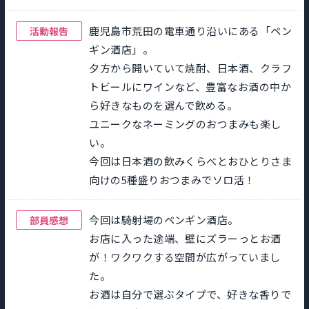
鹿児島市荒田の電車通り沿いにある「ペン
活動報告
ギン酒店」。
夕方から開いていて焼酎、日本酒、クラフ
トビールにワインなど、豊富なお酒の中か
ら好きなものを選んで飲める。
ユニークなネーミングのおつまみも楽し
い。
今回は日本酒の飲みくらべとおひとりさま
向けの5種盛りおつまみでソロ活！
今回は騎射場のペンギン酒店。
部員感想
お店に入った途端、壁にズラーっとお酒
が！ワクワクする空間が広がっていまし
た。
お酒は自分で選ぶタイプで、好きな香りで