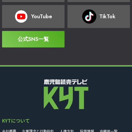
YouTube
TikTok
公式SNS一覧
KYTについて
会社概要
企業理念と行動指針
人権方針
採用情報
中継局一覧