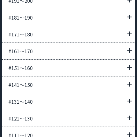
#191〜200
#181〜190
#171〜180
#161〜170
#151〜160
#141〜150
#131〜140
#121〜130
#111〜120