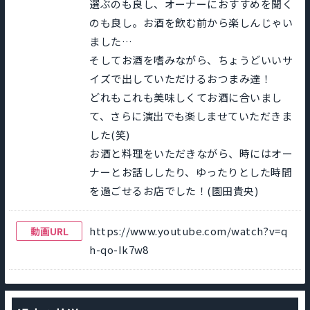
選ぶのも良し、オーナーにおすすめを聞く
のも良し。お酒を飲む前から楽しんじゃい
ました…
そしてお酒を嗜みながら、ちょうどいいサ
イズで出していただけるおつまみ達！
どれもこれも美味しくてお酒に合いまし
て、さらに演出でも楽しませていただきま
した(笑)
お酒と料理をいただきながら、時にはオー
ナーとお話ししたり、ゆったりとした時間
を過ごせるお店でした！(園田貴央)
https://www.youtube.com/watch?v=q
動画URL
h-qo-Ik7w8