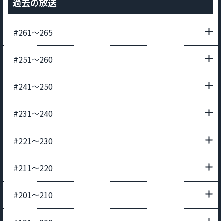
過去の放送
#261〜265
#251〜260
#241〜250
#231〜240
#221〜230
#211〜220
#201〜210