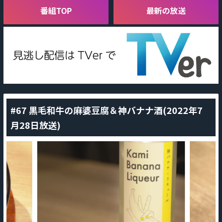
番組TOP
最新の放送
#67 黒毛和牛の麻婆豆腐＆神バナナ酒(2022年7
月28日放送)