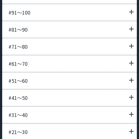
#91〜100
#81〜90
#71〜80
#61〜70
#51〜60
#41〜50
#31〜40
#21〜30