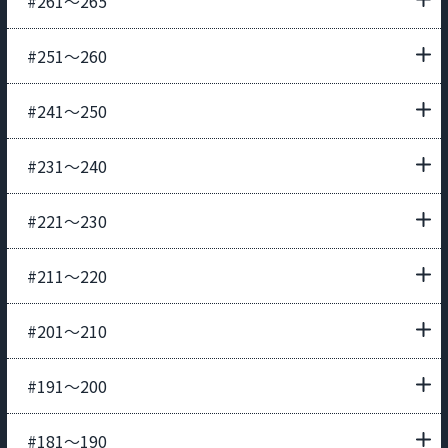
#261〜265
#251〜260
#241〜250
#231〜240
#221〜230
#211〜220
#201〜210
#191〜200
#181〜190