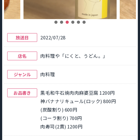
2022/07/28
放送日
肉料理や「にくと、うどん。」
店名
肉料理
ジャンル
黒毛和牛石焼肉肉麻婆豆腐 1200円
お品書き
神バナナリキュール(ロック) 800円
(炭酸割り) 600円
(コーラ割り) 700円
肉寿司(2貫) 1200円