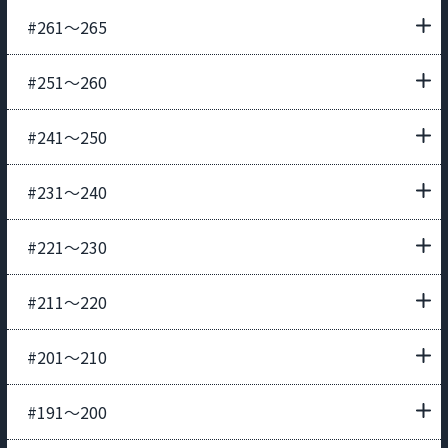
#261〜265
#251〜260
#241〜250
#231〜240
#221〜230
#211〜220
#201〜210
#191〜200