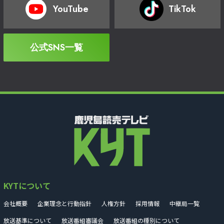
YouTube
TikTok
公式SNS一覧
KYTについて
会社概要
企業理念と行動指針
人権方針
採用情報
中継局一覧
放送基準について
放送番組審議会
放送番組の種別について