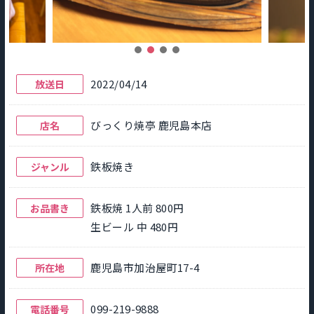
2022/04/14
放送日
びっくり焼亭 鹿児島本店
店名
鉄板焼き
ジャンル
鉄板焼 1人前 800円
お品書き
生ビール 中 480円
鹿児島市加治屋町17-4
所在地
099-219-9888
電話番号