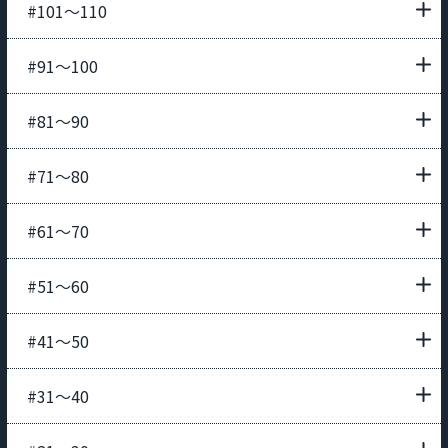
#101〜110
#91〜100
#81〜90
#71〜80
#61〜70
#51〜60
#41〜50
#31〜40