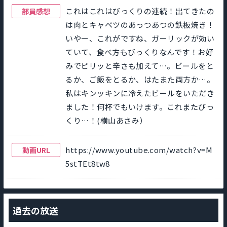
これはこれはびっくりの連続！出てきたの
部員感想
は肉とキャベツのあっつあつの鉄板焼き！
いやー、これがですね、ガーリックが効い
ていて、食べ方もびっくりなんです！お好
みでピリッと辛さも加えて…。ビールをと
るか、ご飯をとるか、はたまた両方か…。
私はキンッキンに冷えたビールをいただき
ました！何杯でもいけます。これまたびっ
くり…！(横山あさみ）
https://www.youtube.com/watch?v=M
動画URL
5stTEt8tw8
過去の放送