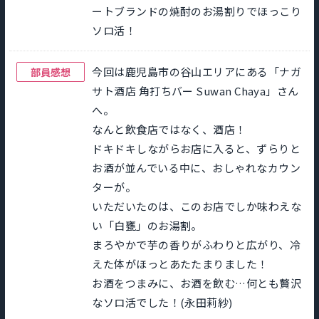
ートブランドの焼酎のお湯割りでほっこり
ソロ活！
今回は鹿児島市の谷山エリアにある「ナガ
部員感想
サト酒店 角打ちバー Suwan Chaya」さん
へ。
なんと飲食店ではなく、酒店！
ドキドキしながらお店に入ると、ずらりと
お酒が並んでいる中に、おしゃれなカウン
ターが。
いただいたのは、このお店でしか味わえな
い「白甕」のお湯割。
まろやかで芋の香りがふわりと広がり、冷
えた体がほっとあたたまりました！
お酒をつまみに、お酒を飲む…何とも贅沢
なソロ活でした！(永田莉紗)