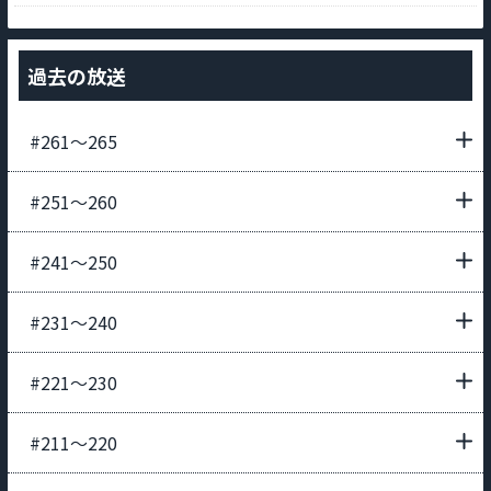
過去の放送
#261〜265
#251〜260
#241〜250
#231〜240
#221〜230
#211〜220