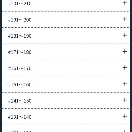
#201〜210
#191〜200
#181〜190
#171〜180
#161〜170
#151〜160
#141〜150
#131〜140