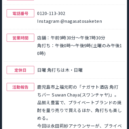
0120-113-302
電話番号
Instagram @nagasatosaketen
店舗：午前9時30分～午後7時30分
営業時間
角打ち：午後0時～午後9時(土曜のみ午後1
0時)
日曜 角打ちは木・日曜
定休日
鹿児島市上福元町の「ナガサト酒店 角打
活動報告
ちバー Suwan Chaya(スワンチャヤ)」。
品揃え豊富で、プライベートブランドの焼
酎を量り売りで買えるほか、角打ちも楽し
める。
今回は永田莉紗アナウンサーが、プライベ