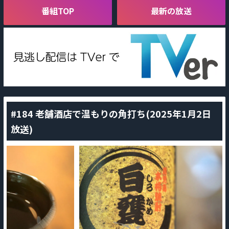
番組TOP
最新の放送
#184 老舗酒店で温もりの角打ち(2025年1月2日
放送)