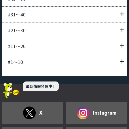
#31〜40
#21〜30
#11〜20
#1〜10
最新情報発信中！
X
Instagram