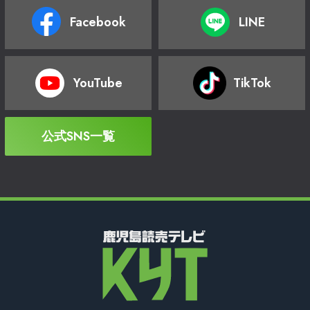
Facebook
LINE
YouTube
TikTok
公式SNS一覧