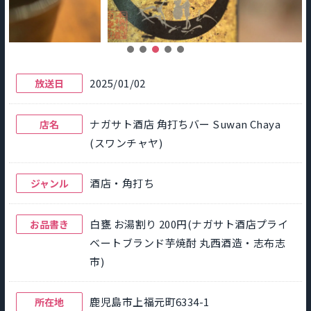
2025/01/02
放送日
ナガサト酒店 角打ちバー Suwan Chaya
店名
(スワンチャヤ)
酒店・角打ち
ジャンル
白甕 お湯割り 200円(ナガサト酒店プライ
お品書き
ベートブランド芋焼酎 丸西酒造・志布志
市)
鹿児島市上福元町6334-1
所在地