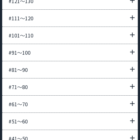
#121〜130
#111〜120
#101〜110
#91〜100
#81〜90
#71〜80
#61〜70
#51〜60
#41〜50