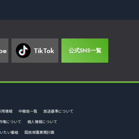
be
TikTok
公式SNS一覧
採用情報
中継局一覧
放送基準について
作権について
個人情報について
いたい番組
国民保護業務計画