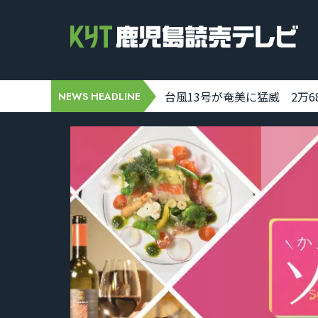
7 19:32:00]
台風13号が奄美に猛威 2万688
NEWS HEADLINE