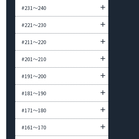
#231〜240
#221〜230
#211〜220
#201〜210
#191〜200
#181〜190
#171〜180
#161〜170