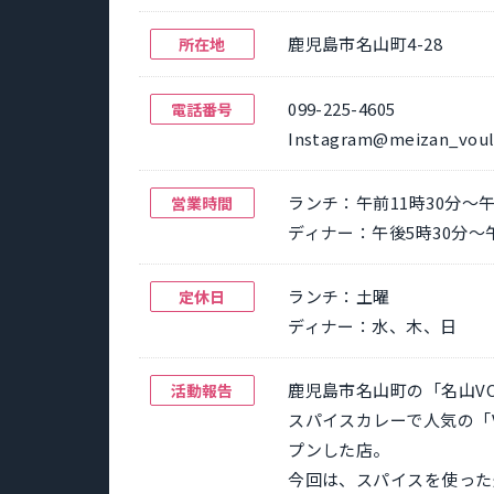
鹿児島市名山町4-28
所在地
099-225-4605
電話番号
Instagram@meizan_vou
ランチ：午前11時30分～午後
営業時間
ディナー：午後5時30分～午後
ランチ：土曜
定休日
ディナー：水、木、日
鹿児島市名山町の「名山VO
活動報告
スパイスカレーで人気の「
プンした店。
今回は、スパイスを使った