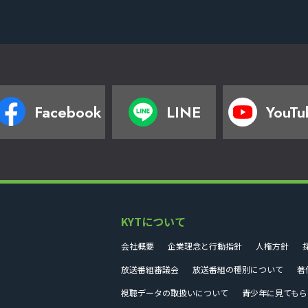
Facebook
LINE
YouTu
KYTについて
会社概要
企業理念と行動指針
人権方針
放送番組審議会
放送番組の種別について
著
視聴データの取扱いについて
青少年に見てもら