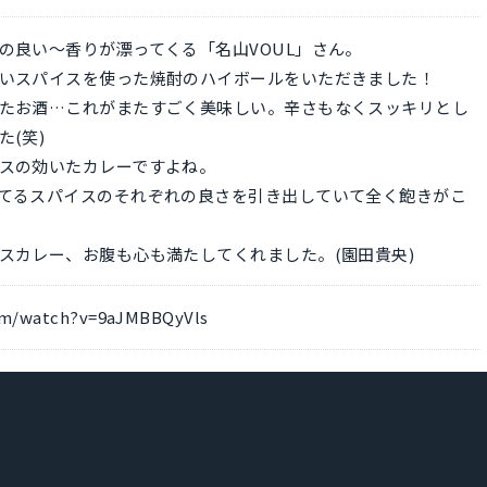
の良い〜香りが漂ってくる「名山VOUL」さん。
いスパイスを使った焼酎のハイボールをいただきました！
たお酒…これがまたすごく美味しい。辛さもなくスッキリとし
(笑)
スの効いたカレーですよね。
てるスパイスのそれぞれの良さを引き出していて全く飽きがこ
スカレー、お腹も心も満たしてくれました。(園田貴央)
om/watch?v=9aJMBBQyVls