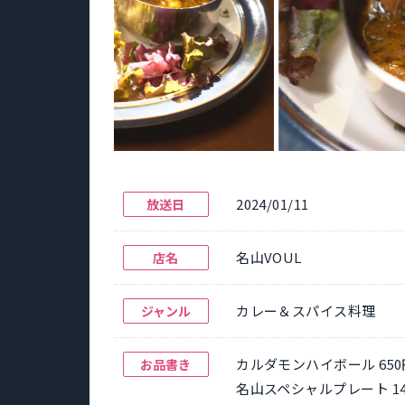
2024/01/11
放送日
名山VOUL
店名
カレー＆スパイス料理
ジャンル
カルダモンハイボール 650
お品書き
名山スペシャルプレート 14