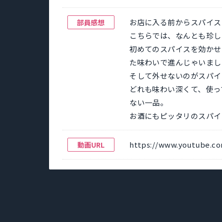
お店に入る前からスパイス
部員感想
こちらでは、なんとも珍し
初めてのスパイスを効かせ
た味わいで進んじゃいました
そして外せないのがスパイ
どれも味わい深くて、使っ
ない一品。
お酒にもピッタリのスパイ
https://www.youtube.c
動画URL