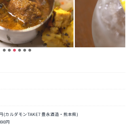
円(カルダモンTAKE7 豊永酒造・熊本県)
90円