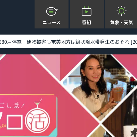
ニュース
番組
気象・天気
0戸停電 建物被害も――奄美地方は線状降水帯発生のおそれ [2026-08-