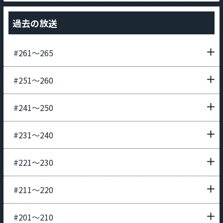
過去の放送
#261〜265
#251〜260
#241〜250
#231〜240
#221〜230
#211〜220
#201〜210