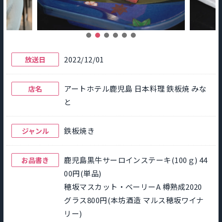
2022/12/01
放送日
アートホテル鹿児島 日本料理 鉄板焼 みな
店名
と
鉄板焼き
ジャンル
鹿児島黒牛サーロインステーキ(100ｇ) 44
お品書き
00円(単品)
穂坂マスカット・ベーリーA 樽熟成2020
グラス800円(本坊酒造 マルス穂坂ワイナ
リー)