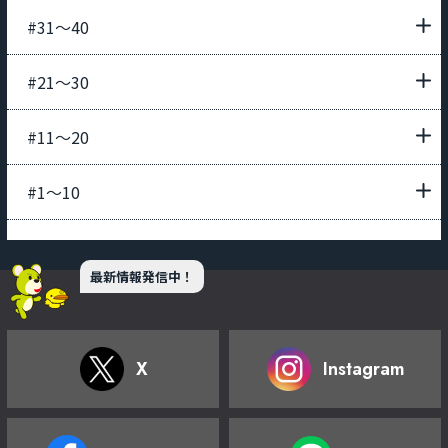
#31〜40
#21〜30
#11〜20
#1〜10
最新情報発信中！
X
Instagram