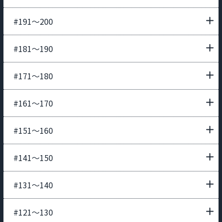
#191〜200
#181〜190
#171〜180
#161〜170
#151〜160
#141〜150
#131〜140
#121〜130