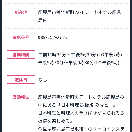
鹿児島市鴨池新町22-1 アートホテル鹿児
所在地
島内
099-257-2718
電話番号
午前11時30分～午後2時30分(LO午後2時)
営業時間
午後5時30分～午後9時30分(LO午後9時)
なし
定休日
鹿児島市鴨池新町のアートホテル鹿児島の
活動報告
中にある「日本料理 鉄板焼 みなと」。
日本料理と料理人の手さばきが見られる鉄
板焼を楽しめる。
今回は鹿児島産黒毛和牛のサーロインステ