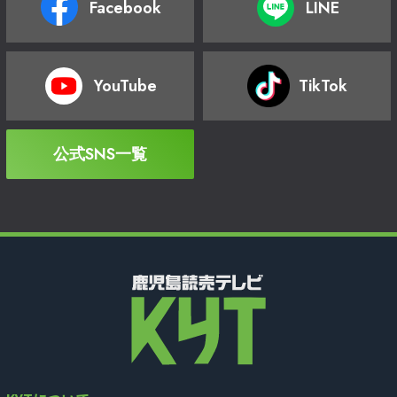
Facebook
LINE
YouTube
TikTok
公式SNS一覧