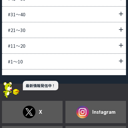
#31〜40
#21〜30
#11〜20
#1〜10
最新情報発信中！
X
Instagram