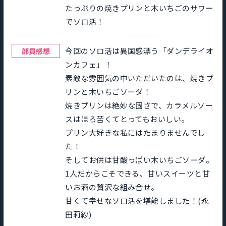
たっぷりの焼きプリンと木いちごのサワー
でソロ活！
今回のソロ活は異国感漂う「ダンデライオ
部員感想
ンカフェ」！
素敵な雰囲気の中いただいたのは、焼きプ
リンと木いちごソーダ！
焼きプリンは絶妙な固さで、カラメルソー
スはほろ苦くてとってもおいしい。
プリン大好きな私にはたまりませんでし
た！
そしてお供は甘酸っぱい木いちごソーダ。
1人だからこそできる、甘いスイーツと甘
いお酒の贅沢な組み合せ。
甘くて幸せなソロ活を堪能しました！(永
田莉紗)