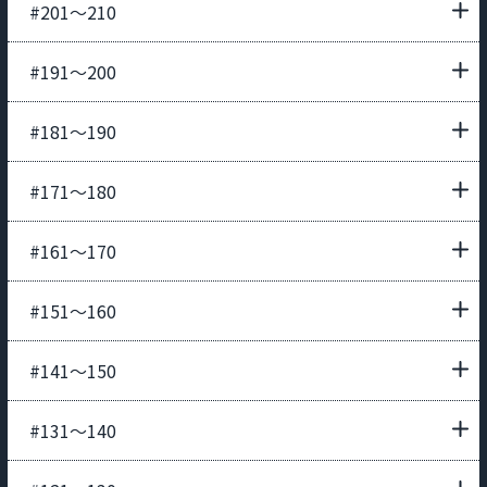
#201〜210
#191〜200
#181〜190
#171〜180
#161〜170
#151〜160
#141〜150
#131〜140