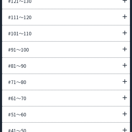
#121〜130
#111〜120
#101〜110
#91〜100
#81〜90
#71〜80
#61〜70
#51〜60
#41〜50