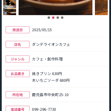
2025/05/15
放送日
ダンデライオンカフェ
店名
カフェ・創作料理
ジャンル
焼きプリン 630円
お品書き
木いちごソーダ 680円
鹿児島市中央町25-10
所在地
099-296-7730
電話番号