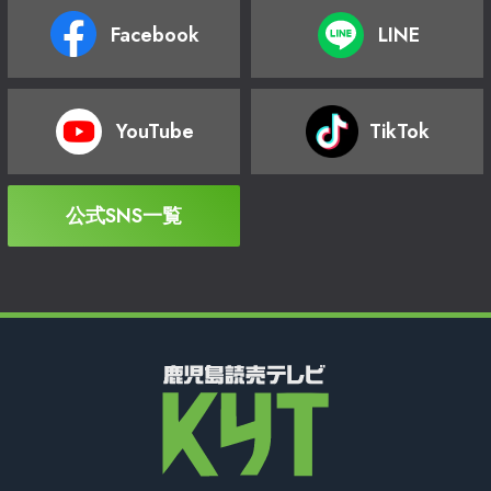
Facebook
LINE
YouTube
TikTok
公式SNS一覧