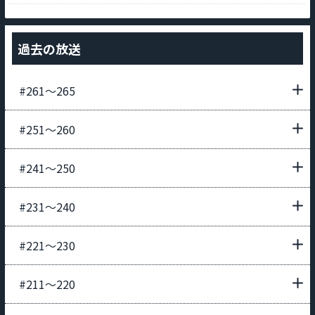
過去の放送
#261〜265
#251〜260
#241〜250
#231〜240
#221〜230
#211〜220