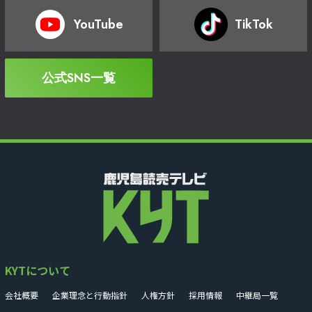
YouTube
TikTok
公式SNS一覧
KYTについて
会社概要
企業理念と行動指針
人権方針
採用情報
中継局一覧