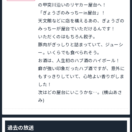
の甲突川沿いのリヤカー屋台へ！
「ぎょうざのみっちーin屋台」！
天文館などに店を構えるあの、ぎょうざの
みっちーが屋台でいただけるんです！
いただくのはもちろん餃子。
豚肉がぎっしりと詰まっていて、ジューシ
ー。いくらでも食べられそう。
お酒は、人生初のハブ酒のハイボール！
癖が強い印象だったハブ酒ですが、意外に
もすっきりしていて、心地よい香りがしま
した！
次はどの屋台にいこうかな…。(横山あさ
み)
過去の放送