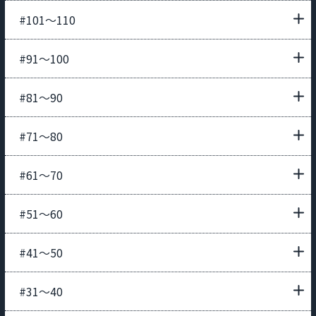
#101〜110
#91〜100
#81〜90
#71〜80
#61〜70
#51〜60
#41〜50
#31〜40