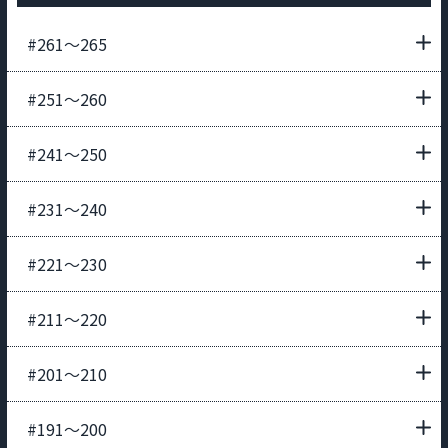
#261〜265
#251〜260
#241〜250
#231〜240
#221〜230
#211〜220
#201〜210
#191〜200